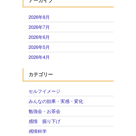
アーカイブ
2026年8月
2026年7月
2026年6月
2026年5月
2026年4月
2026年3月
カテゴリー
2026年2月
2026年1月
セルフイメージ
2025年12月
みんなの効果・実感・変化
2025年11月
勉強会・お茶会
2025年10月
感情 掘り下げ
2025年9月
感情科学