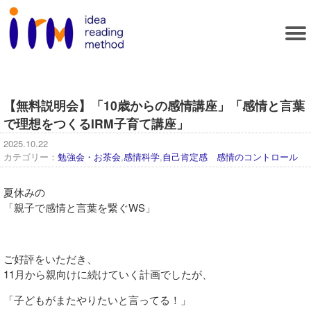
【無料説明会】「10歳からの感情講座」「感情と言葉
で理想をつくるIRM子育て講座」
2025.10.22
カテゴリー：
勉強会・お茶会
,
感情科学
,
自己肯定感 感情のコントロール
夏休みの
「親子で感情と言葉を繋ぐWS」
ご好評をいただき、
11月から親向けに続けていく計画でしたが、
「子どもがまたやりたいと言ってる！」