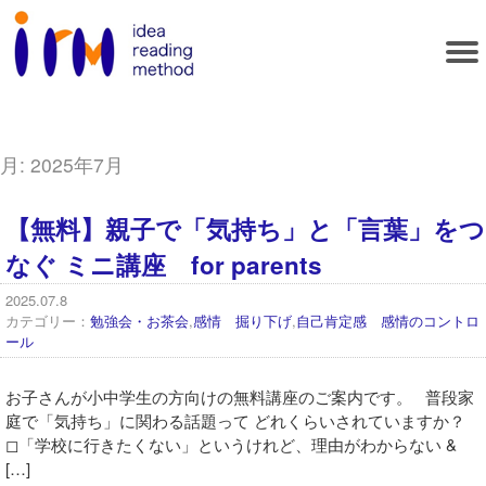
月:
2025年7月
【無料】親子で「気持ち」と「言葉」をつ
なぐ ミニ講座 for parents
2025.07.8
カテゴリー：
勉強会・お茶会
,
感情 掘り下げ
,
自己肯定感 感情のコントロ
ール
お子さんが小中学生の方向けの無料講座のご案内です。 普段家
庭で「気持ち」に関わる話題って どれくらいされていますか？
◻︎「学校に行きたくない」というけれど、理由がわからない &
[…]