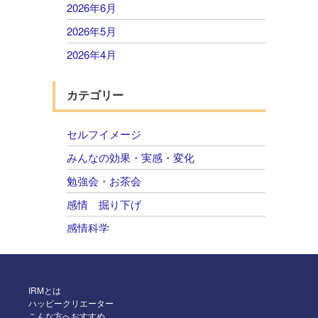
2026年6月
2026年5月
2026年4月
2026年3月
カテゴリー
2026年2月
2026年1月
セルフイメージ
2025年12月
みんなの効果・実感・変化
2025年11月
勉強会・お茶会
2025年10月
感情 掘り下げ
2025年9月
感情科学
2025年8月
自己肯定感 感情のコントロール
2025年7月
2025年6月
IRMとは
ハッピークリエーター
2025年5月
こんな方へおすすめ