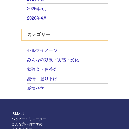
2026年5月
2026年4月
2026年3月
カテゴリー
2026年2月
2026年1月
セルフイメージ
2025年12月
みんなの効果・実感・変化
2025年11月
勉強会・お茶会
2025年10月
感情 掘り下げ
2025年9月
感情科学
2025年8月
自己肯定感 感情のコントロール
2025年7月
2025年6月
IRMとは
ハッピークリエーター
2025年5月
こんな方へおすすめ
よくある質問