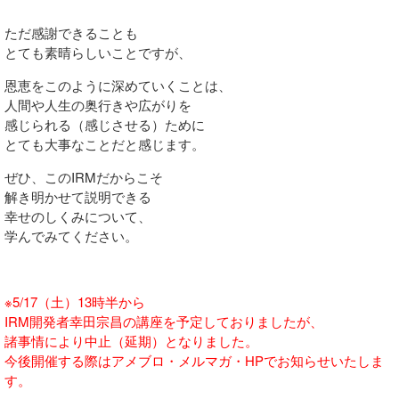
ただ感謝できることも
とても素晴らしいことですが、
恩恵をこのように深めていくことは、
人間や人生の奥行きや広がりを
感じられる（感じさせる）ために
とても大事なことだと感じます。
ぜひ、このIRMだからこそ
解き明かせて説明できる
幸せのしくみについて、
学んでみてください。
※5/17（土）13時半から
IRM開発者幸田宗昌の講座を予定しておりましたが、
諸事情により中止（延期）となりました。
今後開催する際はアメブロ・メルマガ・HPでお知らせいたしま
す。