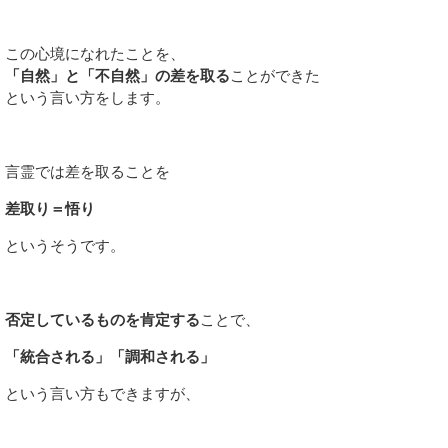
この心境になれたことを、
「自然」と「不自然」の差を取る
ことができた
という言い方をします。
言霊では差を取ることを
差取り＝悟り
というそうです。
否定しているものを肯定する
ことで、
「統合される」「調和される」
という言い方もできますが、