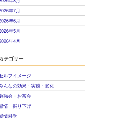
2026年8月
2026年7月
2026年6月
2026年5月
2026年4月
2026年3月
カテゴリー
2026年2月
2026年1月
セルフイメージ
2025年12月
みんなの効果・実感・変化
2025年11月
勉強会・お茶会
2025年10月
感情 掘り下げ
2025年9月
感情科学
2025年8月
自己肯定感 感情のコントロール
2025年7月