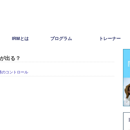
IRMとは
プログラム
トレーナー
が出る？
情のコントロール