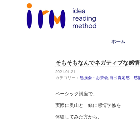
ホーム
そもそもなんでネガティブな感情
2021.01.21
カテゴリー：
勉強会・お茶会
,
自己肯定感 感
ベーシック講座で、
実際に奥山と一緒に感情学修を
体験してみた方から、