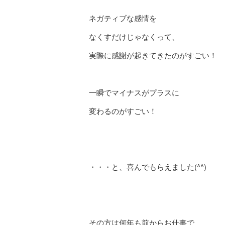
ネガティブな感情を
なくすだけじゃなくって、
実際に感謝が起きてきたのがすごい！
一瞬でマイナスがプラスに
変わるのがすごい！
・・・と、喜んでもらえました(^^)
その方は何年も前からお仕事で