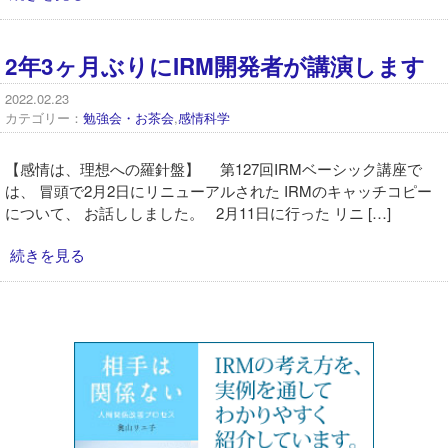
2年3ヶ月ぶりにIRM開発者が講演します
2022.02.23
カテゴリー：
勉強会・お茶会
,
感情科学
【感情は、理想への羅針盤】 第127回IRMベーシック講座で
は、 冒頭で2月2日にリニューアルされた IRMのキャッチコピー
について、 お話ししました。 2月11日に行った リニ […]
続きを見る