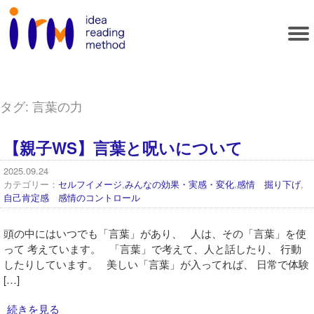
タグ:
言葉の力
【親子WS】言葉と呪いについて
2025.09.24
カテゴリー：
セルフイメージ
,
みんなの効果・実感・変化
,
感情 掘り下げ
,
自己肯定感 感情のコントロール
頭の中にはいつでも「言葉」があり、 人は、その「言葉」を使
って 考えています。 「言葉」で考えて、人と話したり、 行動
したりしています。 美しい「言葉」が入ってれば、 日常で体験
[…]
続きを見る