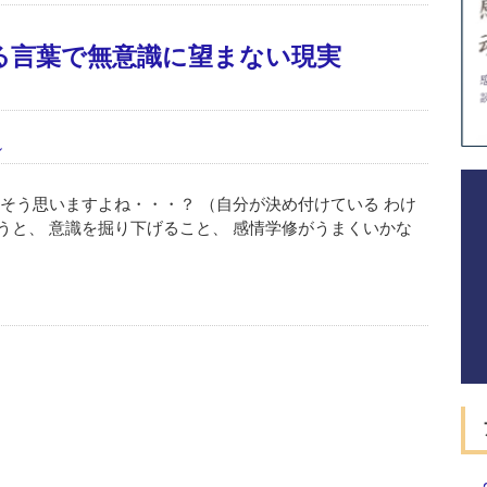
る言葉で無意識に望まない現実
ル
そう思いますよね・・・？ （自分が決め付けている わけ
うと、 意識を掘り下げること、 感情学修がうまくいかな