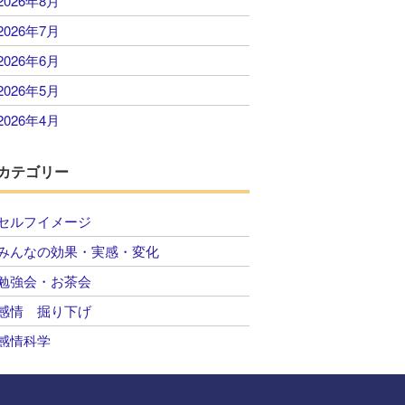
2026年8月
2026年7月
2026年6月
2026年5月
2026年4月
2026年3月
カテゴリー
2026年2月
2026年1月
セルフイメージ
2025年12月
みんなの効果・実感・変化
2025年11月
勉強会・お茶会
2025年10月
感情 掘り下げ
2025年9月
感情科学
2025年8月
自己肯定感 感情のコントロール
2025年7月