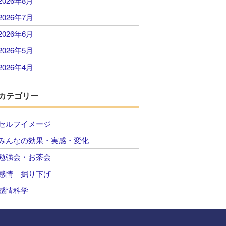
2026年8月
2026年7月
2026年6月
2026年5月
2026年4月
2026年3月
カテゴリー
2026年2月
2026年1月
セルフイメージ
2025年12月
みんなの効果・実感・変化
2025年11月
勉強会・お茶会
2025年10月
感情 掘り下げ
2025年9月
感情科学
2025年8月
自己肯定感 感情のコントロール
2025年7月