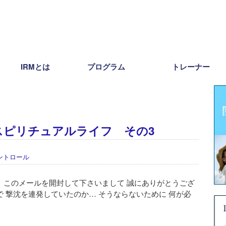
IRMとは
プログラム
トレーナー
スピリチュアルライフ その3
ントロール
。 このメールを開封して下さいまして 誠にありがとうござ
で 撃沈を連発していたのか… そうならないために 何が必