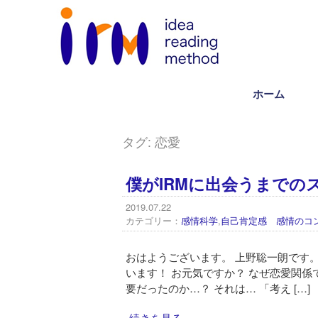
ホーム
タグ:
恋愛
僕がIRMに出会うまでの
2019.07.22
カテゴリー：
感情科学
,
自己肯定感 感情のコ
おはようございます。 上野聡一朗です
います！ お元気ですか？ なぜ恋愛関係
要だったのか…？ それは… 「考え […]
続きを見る