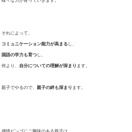
それによって、
コミュニケーション能力が高まる
し、
国語の学力も育つ
し、
何より、
自分についての理解が深まり
ます。
親子でやるので、
親子の絆も深まり
ます。
感情ビンゴにご興味のある親子は、