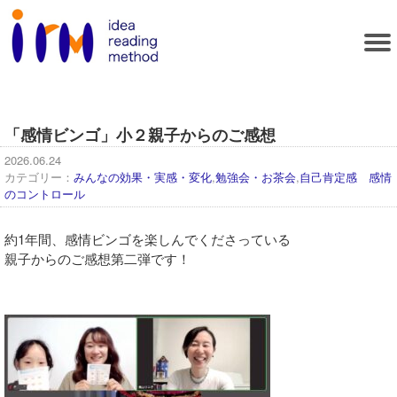
「感情ビンゴ」小２親子からのご感想
2026.06.24
カテゴリー：
みんなの効果・実感・変化
,
勉強会・お茶会
,
自己肯定感 感情
のコントロール
約1年間、感情ビンゴを楽しんでくださっている
親子からのご感想第二弾です！