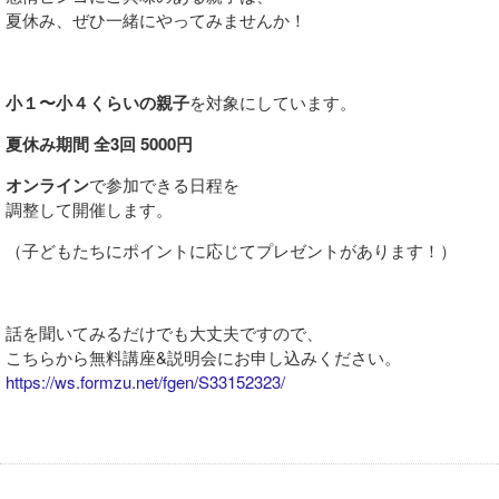
夏休み、ぜひ一緒にやってみませんか！
小１〜小４くらいの親子
を対象にしています。
夏休み期間 全3回 5000円
オンライン
で参加できる日程を
調整して開催します。
（子どもたちにポイントに応じてプレゼントがあります！）
話を聞いてみるだけでも大丈夫ですので、
こちらから無料講座&説明会にお申し込みください。
https://ws.formzu.net/fgen/S33152323/