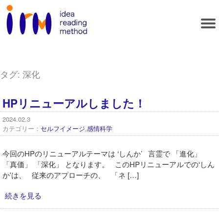
タグ:
深化
HPリニューアルしました！
2024.02.3
カテゴリー：
セルフイメージ
,
感情科学
今回のHPのリニューアルテーマは ‘しんか’ 言霊で 「進化」
「真価」 「深化」 となります。 このHPリニューアルでの‘しん
か’は、 従来のアプローチの、 「ネ […]
続きを見る