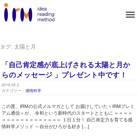
タグ:
太陽と月
「自己肯定感が底上げされる太陽と月か
らのメッセージ 」プレゼント中です！
2019.05.2
カテゴリー：
感情科学
この度、IRMの公式メルマガとして お届けしていた＜IRMプレミ
アム通信＞が、 令和という新時代のスタートとともに ＝＝＝＝
＝＝＝＝＝＝＝＝＝＝＝＝＝ １日１分！ 自己肯定力を育てる感
情科学メソッド ～自分がひろがる好き […]