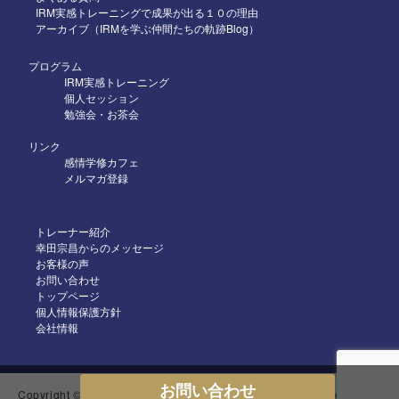
2025年4月
IRM実感トレーニングで成果が出る１０の理由
アーカイブ（IRMを学ぶ仲間たちの軌跡Blog）
2025年3月
2025年2月
プログラム
IRM実感トレーニング
2025年1月
個人セッション
勉強会・お茶会
2024年12月
リンク
2024年11月
感情学修カフェ
メルマガ登録
2024年10月
2024年9月
トレーナー紹介
2024年8月
幸田宗昌からのメッセージ
お客様の声
2024年7月
お問い合わせ
トップページ
2024年6月
個人情報保護方針
2024年5月
会社情報
2024年4月
2024年3月
お問い合わせ
Copyright © 2018-2024 IRM感情科学プログラム All Rights Reserved.