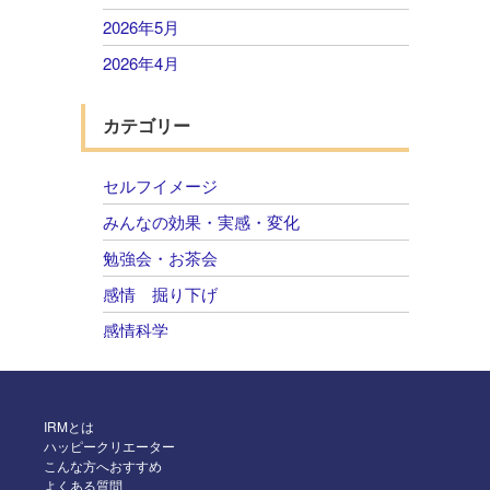
2026年5月
2026年4月
2026年3月
カテゴリー
2026年2月
2026年1月
セルフイメージ
2025年12月
みんなの効果・実感・変化
2025年11月
勉強会・お茶会
2025年10月
感情 掘り下げ
2025年9月
感情科学
2025年8月
自己肯定感 感情のコントロール
2025年7月
2025年6月
IRMとは
ハッピークリエーター
2025年5月
こんな方へおすすめ
よくある質問