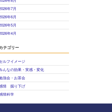
2026年8月
2026年7月
2026年6月
2026年5月
2026年4月
2026年3月
カテゴリー
2026年2月
2026年1月
セルフイメージ
2025年12月
みんなの効果・実感・変化
2025年11月
勉強会・お茶会
2025年10月
感情 掘り下げ
2025年9月
感情科学
2025年8月
自己肯定感 感情のコントロール
2025年7月