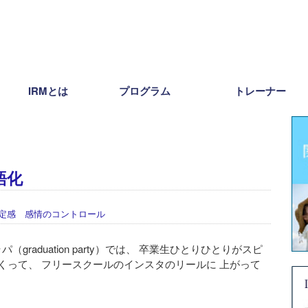
IRMとは
プログラム
トレーナー
語化
定感 感情のコントロール
raduation party）では、 卒業生ひとりひとりがスピ
くって、 フリースクールのインスタのリールに 上がって