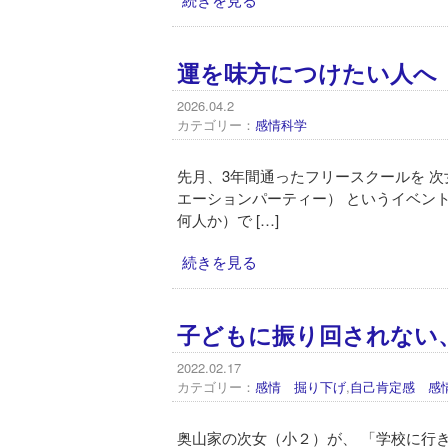
運を味方につけたい人へ
2026.04.2
カテゴリー：
感情科学
先月、3年間通ったフリースクールを 
エーションパーティー） というイベン
何人か）で […]
続きを見る
子どもに振り回されない
2022.02.17
カテゴリー：
感情 掘り下げ
,
自己肯定感 感
奥山家の次女（小２）が、 「学校に行