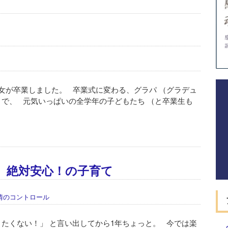
次女が卒業しました。 卒業式に変わる、グラパ （グラデュ
トで、 元気いっぱいの全学年の子どもたち （と卒業生も
、絶対安心！の子育て
情のコントロール
きたくない！」 と言い出してから1年ちょっと。 今では楽