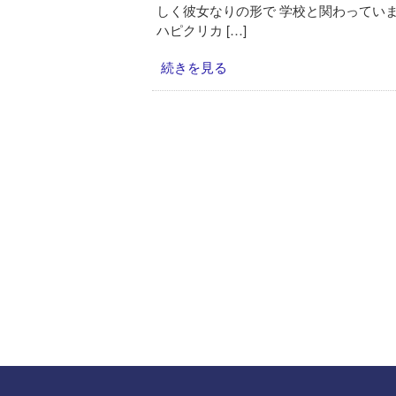
しく彼女なりの形で 学校と関わってい
ハピクリカ […]
続きを見る