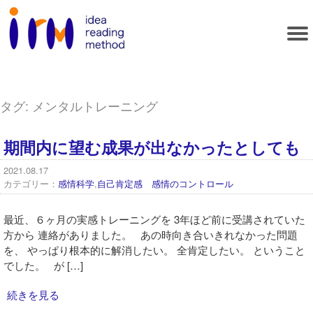
タグ:
メンタルトレーニング
期間内に望む成果が出なかったとしても
2021.08.17
カテゴリー：
感情科学
,
自己肯定感 感情のコントロール
最近、６ヶ月の実感トレーニングを 3年ほど前に受講されていた
方から 連絡がありました。 あの時向き合いきれなかった問題
を、 やっぱり根本的に解消したい。 全肯定したい。 ということ
でした。 が […]
続きを見る