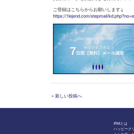
ご登録はこちらからお願いします↓
https://1lejend.com/stepmail/kd.php?no=
« 新しい投稿へ
IRMとは
ハッピーク
こんな方へ