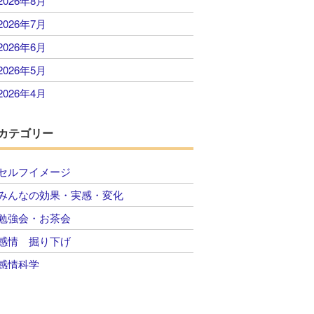
2026年8月
2026年7月
2026年6月
2026年5月
2026年4月
2026年3月
カテゴリー
2026年2月
2026年1月
セルフイメージ
2025年12月
みんなの効果・実感・変化
2025年11月
勉強会・お茶会
2025年10月
感情 掘り下げ
2025年9月
感情科学
2025年8月
自己肯定感 感情のコントロール
2025年7月